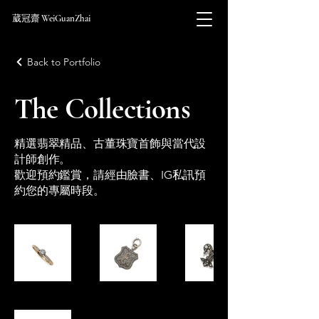
葳冠齋 WeiGuanZhai
Back to Portfolio
The Collections
精選翡翠精品、古董珠寶首飾與當代設
計師創作。
歡迎預約鑑賞，請經由臉書、IG私訊預
約您的專屬時段。